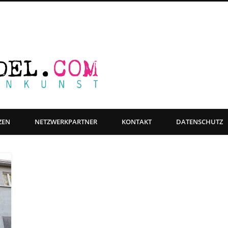
Farbwandel Fas
ge Objektgestaltung, Beschriftung & Grafikdesign
ZEN
NETZWERKPARTNER
KONTAKT
DATENSCHUTZ