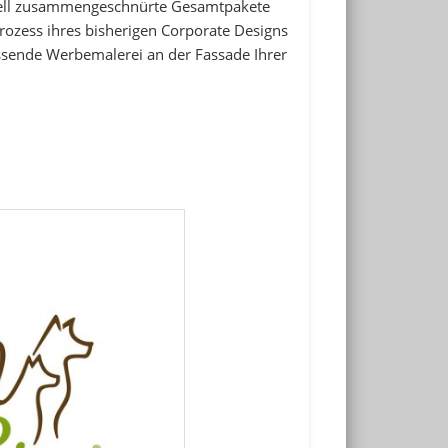
duell zusammengeschnürte Gesamtpakete
ozess ihres bisherigen Corporate Designs
assende Werbemalerei an der Fassade Ihrer