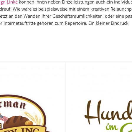
gn Linke
können Ihnen neben Einzelleistungen auch ein indivi
auf. Wie wäre es beispielsweise mit einem kreativen Relaunchpr
esetzt an den Wänden Ihrer Geschäftsräumlichkeiten, oder eine p
 Internetauftritte gehören zum Repertoire. Ein kleiner Eindruck: