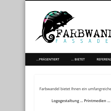
künstlerische Gestaltung aller Oberflächen, Graffitiaufträ
…PRÄSENTIERT
… BIETET
REFEREN
Farbwandel bietet Ihnen ein umfangreiche
Logogestaltung … Printmedien … 