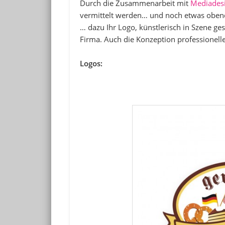
Durch die Zusammenarbeit mit
Mediadesi
vermittelt werden… und noch etwas obendr
… dazu Ihr Logo, künstlerisch in Szene g
Firma. Auch die Konzeption professioneller
Logos: