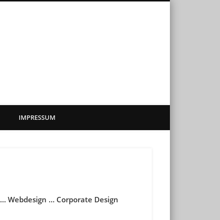
sadenkunst
IMPRESSUM
g … Webdesign … Corporate Design