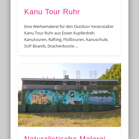
Kanu Tour Ruhr
Eine Werbemalerei für den Outdoor Veranstalter
Kanu Tour Ruhr aus Essen Kupferdreh.
Kanutouren, Rafting, Floßtouren, Kanuschule,
SUP Boards, Drachenboote …
Naturalistische Malerei