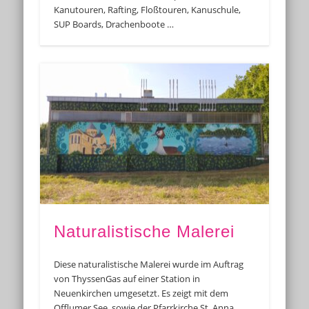
Kanutouren, Rafting, Floßtouren, Kanuschule,
SUP Boards, Drachenboote …
Naturalistische Malerei
Diese naturalistische Malerei wurde im Auftrag
von ThyssenGas auf einer Station in
Neuenkirchen umgesetzt. Es zeigt mit dem
Offlumer See, sowie der Pfarrkirche St. Anna …