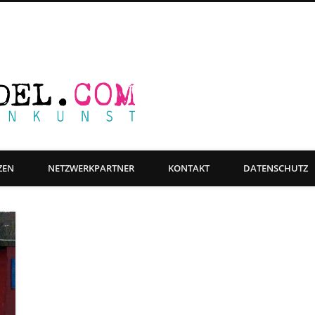
Farbwandel Fas
ge Objektgestaltung, Beschriftung & Grafikdesign
ZEN
NETZWERKPARTNER
KONTAKT
DATENSCHUTZ