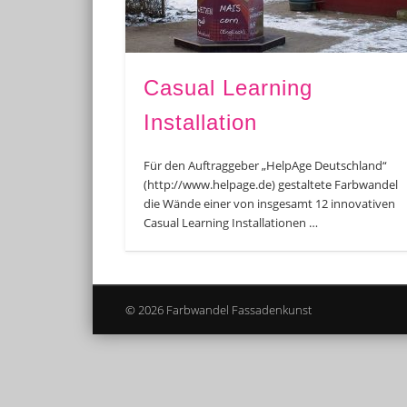
Casual Learning
Installation
Für den Auftraggeber „HelpAge Deutschland“
(http://www.helpage.de) gestaltete Farbwandel
die Wände einer von insgesamt 12 innovativen
Casual Learning Installationen …
© 2026 Farbwandel Fassadenkunst