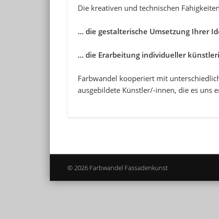
Die kreativen und technischen Fähigkeit
… die gestalterische Umsetzung Ihrer 
… die Erarbeitung individueller künstl
Farbwandel kooperiert mit unterschiedli
ausgebildete Künstler/-innen, die es uns
© 2026 Farbwandel Fassadenkunst