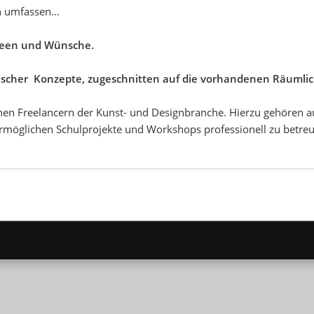
en umfassen…
Ideen und Wünsche.
erischer Konzepte, zugeschnitten auf die vorhandenen Räumlic
chen Freelancern der Kunst- und Designbranche. Hierzu gehören 
 ermöglichen Schulprojekte und Workshops professionell zu betre