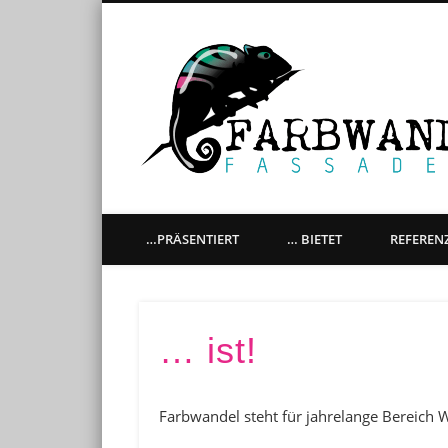
künstlerische Gestaltung aller Oberflächen, Graffitiaufträ
…PRÄSENTIERT
… BIETET
REFEREN
… ist!
Farbwandel steht für jahrelange Bereich 