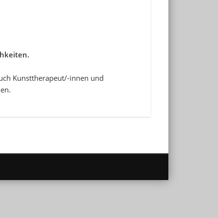
hkeiten.
auch Kunsttherapeut/-innen und
uen.